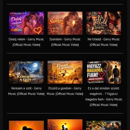
Dalolj velem - Gerry Music
Szerelem - Gerry Music
Ne titkold - Gerry Music
(Official Music Video)
(Official Music Video)
(Official Music Video)
Keresem a szót - Gerry
Elszáll a gondom - Gerry
Ez a dal minden szülőt
Music (Official Music Video)
Music (Official Music Video)
megérint… ? Vigyázz
magadra fiam - Gerry Music
(Official Music Video)