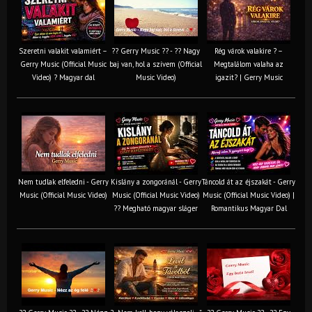
Szeretni valakit valamiért –
?? Gerry Music ?? - ?? Nagy
Rég várok valakire ? –
Gerry Music (Official Music
baj van, hol a szívem (Official
Megtalálom valaha az
Video) ? Magyar dal
Music Video)
igazit? | Gerry Music
Nem tudlak elfeledni - Gerry
Kislány a zongoránál - Gerry
Táncold át az éjszakát - Gerry
Music (Official Music Video)
Music (Official Music Video)
Music (Official Music Video) |
?? Megható magyar sláger
Romantikus Magyar Dal