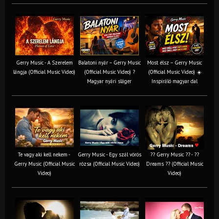
Gerry Music - A Szerelem
Balatoni nyár – Gerry Music
Most élsz – Gerry Music
lángja (Official Music Video)
(Official Music Video) ?
(Official Music Video) ☀️
Magyar nyári sláger
Inspiráló magyar dal
Te vagy aki kell nekem -
Gerry Music - Egy szál vörös
?? Gerry Music ?? - ??
Gerry Music (Official Music
rózsa (Official Music Video)
Dreams ?? (Official Music
Video)
Video)