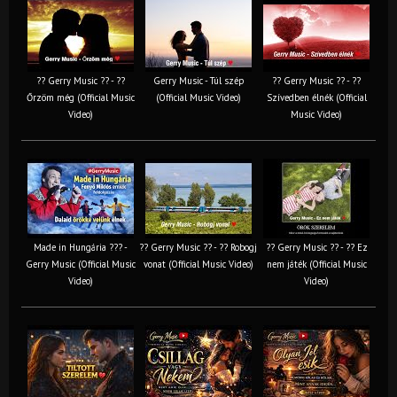
?? Gerry Music ?? - ??
Gerry Music - Túl szép
?? Gerry Music ?? - ??
Őrzöm még (Official Music
(Official Music Video)
Szívedben élnék (Official
Video)
Music Video)
Made in Hungária ??? -
?? Gerry Music ?? - ?? Robogj
?? Gerry Music ?? - ?? Ez
Gerry Music (Official Music
vonat (Official Music Video)
nem játék (Official Music
Video)
Video)