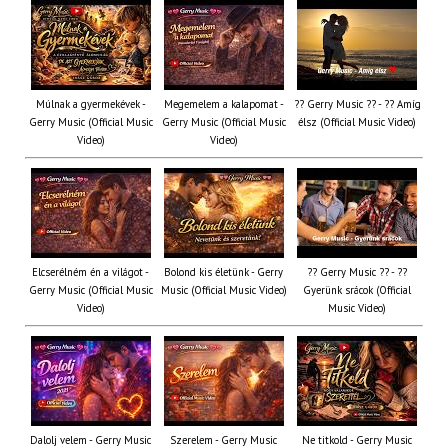
Múlnak a gyermekévek -
Megemelem a kalapomat -
?? Gerry Music ?? - ?? Amíg
Gerry Music (Official Music
Gerry Music (Official Music
élsz (Official Music Video)
Video)
Video)
Elcserélném én a világot -
Bolond kis életünk - Gerry
?? Gerry Music ?? - ??
Gerry Music (Official Music
Music (Official Music Video)
Gyerünk srácok (Official
Video)
Music Video)
Dalolj velem - Gerry Music
Szerelem - Gerry Music
Ne titkold - Gerry Music