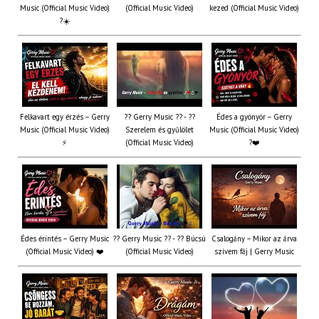
Music (Official Music Video)
(Official Music Video)
kezed (Official Music Video)
?☀️
Felkavart egy érzés – Gerry
?? Gerry Music ?? - ??
Édes a gyönyör – Gerry
Music (Official Music Video)
Szerelem és gyűlölet
Music (Official Music Video)
⚡
(Official Music Video)
?❤️
Édes érintés – Gerry Music
?? Gerry Music ?? - ?? Búcsú
Csalogány – Mikor az árva
(Official Music Video) ❤️
(Official Music Video)
szívem fáj | Gerry Music