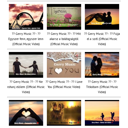
?? Gerry Music ?? - ??
?? Gerry Music ?? - ?? Mit
?? Gerry Music ?? - ?? Fújja
Egyszer fenn, egyszer lenn
akarsz a boldogságtól
el a szél (Official Music
(Official Music Video)
(Official Music Video)
Video)
?? Gerry Music ?? - ?? Ne
?? Gerry Music ?? - ?? I Love
?? Gerry Music ?? - ??
rohanj előlem (Official Music
You (Official Music Video)
Titkoltam (Official Music
Video)
Video)