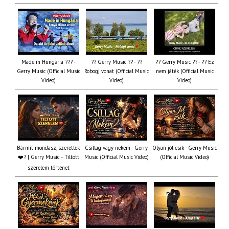
Made in Hungária ??? -
?? Gerry Music ?? - ??
?? Gerry Music ?? - ?? Ez
Gerry Music (Official Music
Robogj vonat (Official Music
nem játék (Official Music
Video)
Video)
Video)
Bármit mondasz, szeretlek
Csillag vagy nekem - Gerry
Olyan jól esik - Gerry Music
❤️‍? | Gerry Music – Tiltott
Music (Official Music Video)
(Official Music Video)
szerelem történet