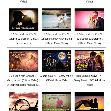
Video)
Video)
?? Gerry Music ?? - ??
?? Gerry Music ?? - ??
?? Gerry Music ?? - ??
Valamit szeretnék (Official
Köszönöm, hogy vagy nekem
Szerelmet szerelemért
Music Video)
(Official Music Video)
(Official Music Video)
? Vigyázz rám, Angyal ? –
A hold dala ?? – Gerry Music
Bele vagyok zúgva ?? –
Gerry Music (Official Video) |
| Official Music Video
Gerry Music | Official Music
A legmeghatóbb magyar dal
Video