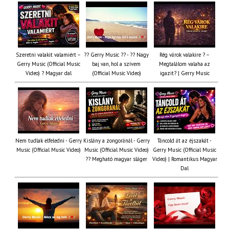
Szeretni valakit valamiért –
?? Gerry Music ?? - ?? Nagy
Rég várok valakire ? –
Gerry Music (Official Music
baj van, hol a szívem
Megtalálom valaha az
Video) ? Magyar dal
(Official Music Video)
igazit? | Gerry Music
Nem tudlak elfeledni - Gerry
Kislány a zongoránál - Gerry
Táncold át az éjszakát -
Music (Official Music Video)
Music (Official Music Video)
Gerry Music (Official Music
?? Megható magyar sláger
Video) | Romantikus Magyar
Dal