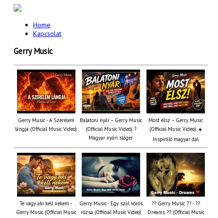
Home
Kapcsolat
Gerry Music
Gerry Music - A Szerelem
Balatoni nyár – Gerry Music
Most élsz – Gerry Music
lángja (Official Music Video)
(Official Music Video) ?
(Official Music Video) ☀️
Magyar nyári sláger
Inspiráló magyar dal
Te vagy aki kell nekem -
Gerry Music - Egy szál vörös
?? Gerry Music ?? - ??
Gerry Music (Official Music
rózsa (Official Music Video)
Dreams ?? (Official Music