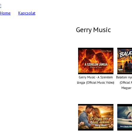
Home
Kapcsolat
Gerry Music
Gerry Music - A Szerelem
Balatoni ny
lángja (Official Music Video)
(Official
Magyar 