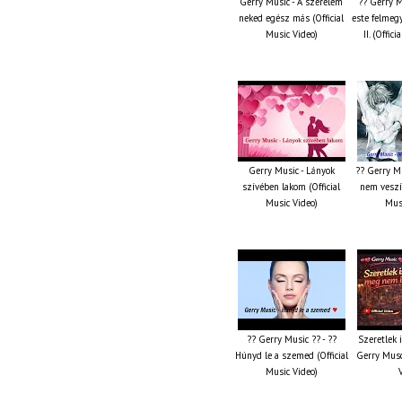
Gerry Music - A szerelem
?? Gerry M
neked egész más (Official
este felmeg
Music Video)
II. (Offic
Gerry Music - Lányok
?? Gerry M
szívében lakom (Official
nem veszít
Music Video)
Musi
?? Gerry Music ?? - ??
Szeretlek 
Húnyd le a szemed (Official
Gerry Musc
Music Video)